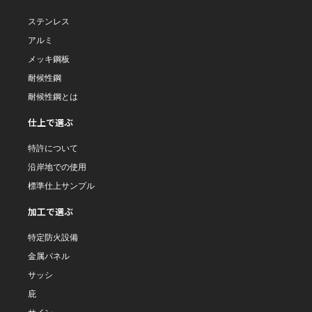
ステンレス
アルミ
メッキ鋼板
耐候性鋼
耐候性鋼とは
仕上で選ぶ
特許について
沿岸地での使用
標準仕上サンプル
加工で選ぶ
特定防火設備
金属パネル
サッシ
庇