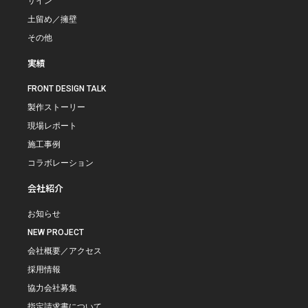
サイン
土留め／擁壁
その他
実績
FRONT DESIGN TALK
製作ストーリー
現場レポート
施工事例
コラボレーション
会社紹介
お知らせ
NEW PROJECT
会社概要／アクセス
採用情報
協力会社募集
指定請求書について