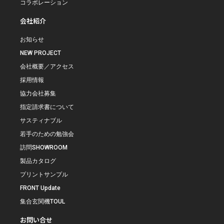
コラボレーション
会社紹介
お知らせ
NEW PROJECT
会社概要／アクセス
採用情報
協力会社募集
指定請求書について
サスティナブル
若手のための勉強会
訪問SHOWROOM
製品カタログ
プリントサンプル
FRONT Update
集合玄関機TOUL
お問い合せ