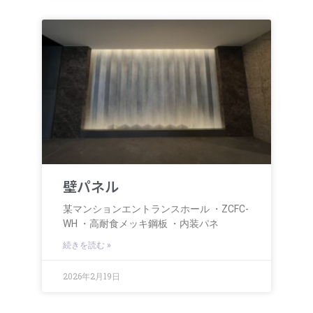
壁パネル
某マンションエントランスホール ・ZCFC-
WH ・高耐食メッキ鋼板 ・内装パネ
続きを読む »
2026年2月19日