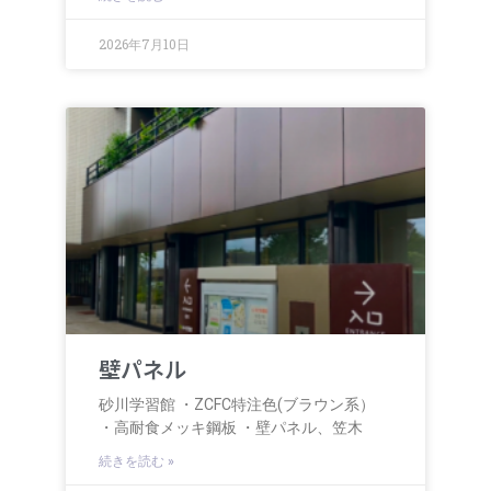
2026年7月10日
壁パネル
砂川学習館 ・ZCFC特注色(ブラウン系）
・高耐食メッキ鋼板 ・壁パネル、笠木
続きを読む »