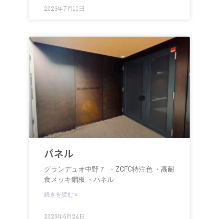
2026年7月10日
パネル
グランデュオ中野７ ・ZCFC特注色 ・高耐
食メッキ鋼板 ・パネル
続きを読む »
2026年6月24日