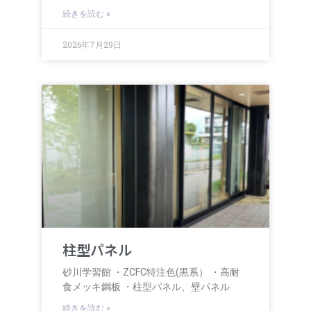
続きを読む »
2026年7月29日
柱型パネル
砂川学習館 ・ZCFC特注色(黒系） ・高耐
食メッキ鋼板 ・柱型パネル、壁パネル
続きを読む »