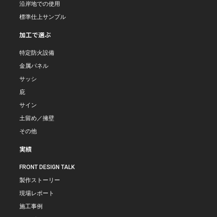
沿岸地での使用
標準仕上サンプル
加工で選ぶ
特定防火設備
金属パネル
サッシ
庇
サイン
土留め／擁壁
その他
実績
FRONT DESIGN TALK
製作ストーリー
現場レポート
施工事例