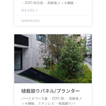
・ZCFC 特注色 ・高耐食メッキ鋼板 ・
続きを読む »
2026年8月4日
植栽廻りパネル/プランター
パークタワー大森 ・ZCFC-BL ・高耐食メ
ッキ鋼板、ステンレス ・植栽廻りパ