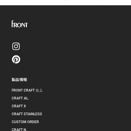
製品情報
FRONT CRAFT 仕上
CRAFT AL.
CRAFT X
CRAFT STAINLESS
CUSTOM ORDER
CRAFT N.