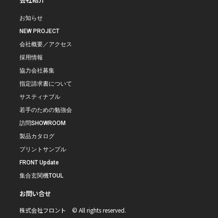
お知らせ
NEW PROJECT
会社概要／アクセス
採用情報
協力会社募集
指定請求書について
サスティナブル
若手のための勉強会
訪問SHOWROOM
製品カタログ
プリントサンプル
FRONT Update
集合玄関機TOUL
お問い合せ
株式会社フロント © All rights reserved.