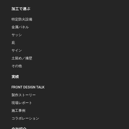
加工で選ぶ
特定防火設備
金属パネル
サッシ
庇
サイン
土留め／擁壁
その他
実績
FRONT DESIGN TALK
製作ストーリー
現場レポート
施工事例
コラボレーション
会社紹介