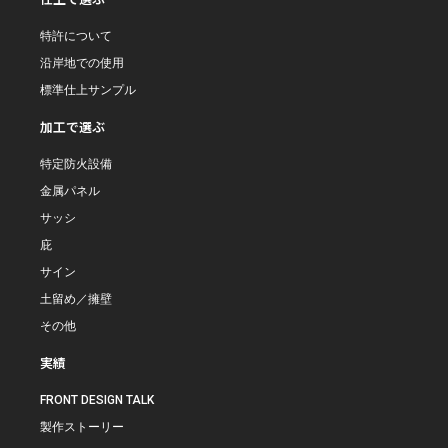
特許について
沿岸地での使用
標準仕上サンプル
加工で選ぶ
特定防火設備
金属パネル
サッシ
庇
サイン
土留め／擁壁
その他
実績
FRONT DESIGN TALK
製作ストーリー