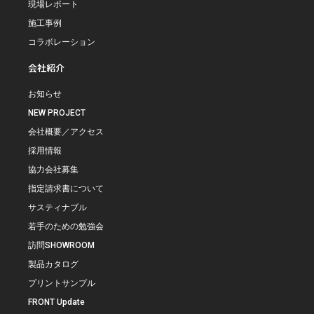
現場レポート
施工事例
コラボレーション
会社紹介
お知らせ
NEW PROJECT
会社概要／アクセス
採用情報
協力会社募集
指定請求書について
サスティナブル
若手のための勉強会
訪問SHOWROOM
製品カタログ
プリントサンプル
FRONT Update